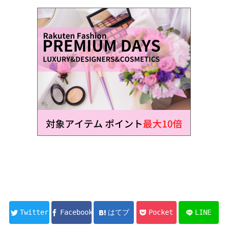
Twitter
Facebook
はてブ
Pocket
LINE