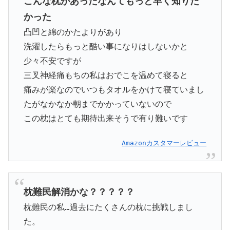
こんな枕があったなんてもっと早く知りた
かった
凸凹と綿のかたよりがあり
洗濯したらもっと酷い事になりはしないかと
少々不安ですが
三叉神経痛もちの私はおでこを温めて寝ると
痛みが楽なのでいつもタオルをかけて寝ていまし
たがなかなか朝までかかっていないので
この枕はとても期待出来そうで有り難いです
Amazonカスタマーレビュー
枕難民解消かな？？？？？
枕難民の私…過去にたくさんの枕に挑戦しまし
た。