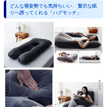
どんな寝姿勢でも気持ちいい☆ 贅沢な眠
りへ誘ってくれる「ハグモッチ」