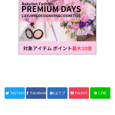
Twitter
Facebook
はてブ
Pocket
LINE