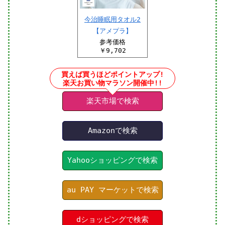
今治睡眠用タオル2
【アメプラ】
参考価格
￥9,702
買えば買うほどポイントアップ!
楽天お買い物マラソン開催中!!
楽天市場で検索
Amazonで検索
Yahooショッピングで検索
au PAY マーケットで検索
dショッピングで検索