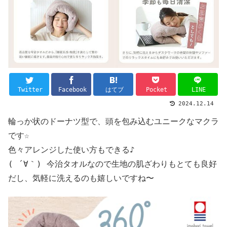
Twitter
Facebook
はてブ
Pocket
LINE
2024.12.14
輪っか状のドーナツ型で、頭を包み込むユニークなマクラ
です☆
色々アレンジした使い方もできる♪
( ´∀｀) 今治タオルなので生地の肌ざわりもとても良好
だし、気軽に洗えるのも嬉しいですね〜