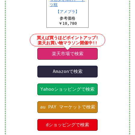
ツ枕
【アメプラ】
参考価格
￥10,780
買えば買うほどポイントアップ!
楽天お買い物マラソン開催中!!
楽天市場で検索
Amazonで検索
Yahooショッピングで検索
au PAY マーケットで検索
dショッピングで検索