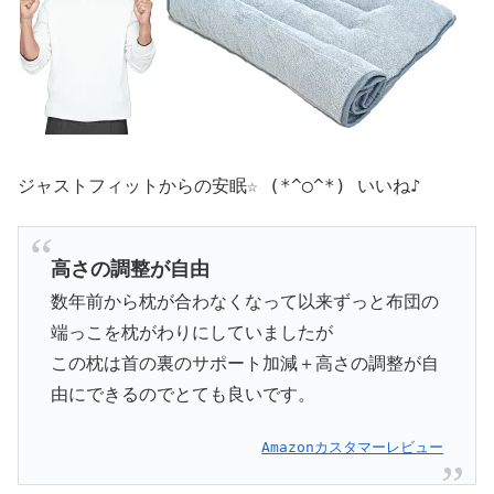
ジャストフィットからの安眠☆ (*^◯^*) いいね♪
高さの調整が自由
数年前から枕が合わなくなって以来ずっと布団の
端っこを枕がわりにしていましたが
この枕は首の裏のサポート加減＋高さの調整が自
由にできるのでとても良いです。
Amazonカスタマーレビュー