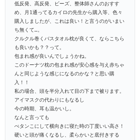
低反発、高反発、ビーズ、整体師さんのおすす
め、月1通ってるカイロの先生から購入等、色々
購入しましたが、これは良い！と言うのがいまい
ち無くて…。
クルクル巻くバスタオル枕が良くて、ならこちら
も良いかも？？って。
包まれ感が良いんでしょうかね。
このドーナツ枕の包まれ感が安心感を与え赤ちゃ
んと同じような感じになるのかな？と思い購
入！！
私の場合、頭を半分入れて目の下まで被ります。
アイマスクの代わりにもなるし
今の時期、耳も温かいし。
なんと言っても
ぺタンこにして横向きに寝た時の丁度いい高さ！
硬いと頭が痛くなるし、柔らかいと底付きする