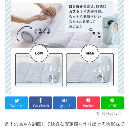
Twitter
Facebook
はてブ
Pocket
LINE
2026.04.04
首下の高さを調節して快適な安定感を作り出せる快眠枕で