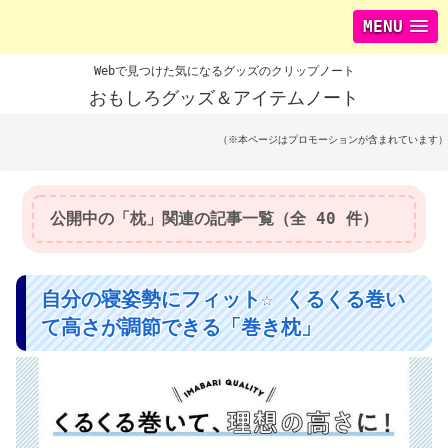
MENU
Webで見つけた気になるグッズのクリップノート
おもしろグッズ＆アイテムノート
（※本ページはプロモーションが含まれています）
公開中の「枕」関連の記事一覧（全 40 件）
自分の寝姿勢にフィット☆ くるくる巻い
て高さが調節できる「巻き枕」